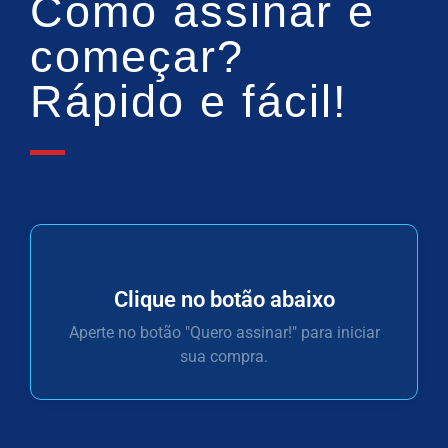
Como assinar e
começar?
Rápido e fácil!
Clique no botão abaixo
Aperte no botão "Quero assinar!" para iniciar
sua compra.