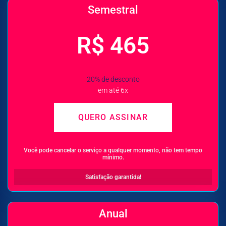
Semestral
R$ 465
20% de desconto
em até 6x
QUERO ASSINAR
Você pode cancelar o serviço a qualquer momento, não tem tempo
mínimo.
Satisfação garantida!
Anual