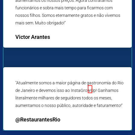
aumentamos os nossos preços. Agora contratamos
funcionários e sobra mais tempo para ficarmos com
nossos filhos. Somos eternamente gratos e não vivemos
mais sem. Muito obrigado!"
Victor Arantes
"Atualmente somos a maior página de gastronomia do Rio
de Janeiro e devemos isso ao InstaGrowUp! Ganhamos
literalmente milhares de seguidores todos os meses,
aumentamos o nosso público, autoridade e faturamento!''
@RestaurantesRio