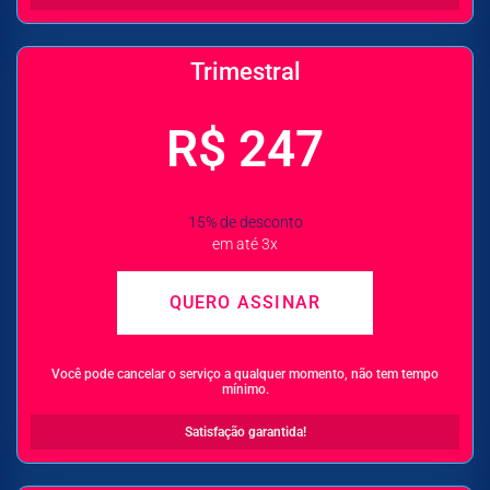
Trimestral
R$ 247
15% de desconto
em até 3x
QUERO ASSINAR
Você pode cancelar o serviço a qualquer momento, não tem tempo
mínimo.
Satisfação garantida!