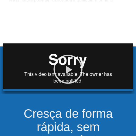
Cresça de forma
rápida, sem